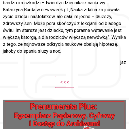
bardzo im szkodzi – twierdzi dziennikarz naukowy
Katarzyna Burda w newsweek.pl „Nauka zdalna zrujnowała
życie dzieci i nastolatków, ale dała im jedno – dłuższy,
zdrowszy sen. Może pora skończyć z lekcjami od bladego
świtu. Im starsze jest dziecko, tym poranne wstawanie jest
większą katorgą, a dla rodziców większą nerwówką”. Wynika
z tego, że najnowsze odkrycia naukowe obalają hipotezę,
jakoby do spania służyła noc.
jaz