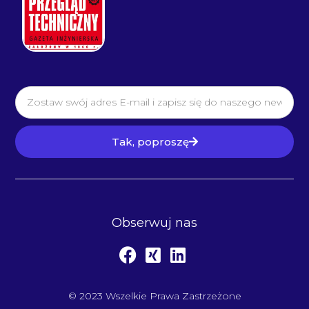
Tak, poproszę
Obserwuj nas
© 2023 Wszelkie Prawa Zastrzeżone