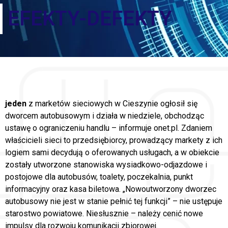
EFEKTY-DEFEKTY
jeden
z marketów sieciowych w Cieszynie ogłosił się
dworcem autobusowym i działa w niedziele, obchodząc
ustawę o ograniczeniu handlu – informuje onet.pl. Zdaniem
właścicieli sieci to przedsiębiorcy, prowadzący markety z ich
logiem sami decydują o oferowanych usługach, a w obiekcie
zostały utworzone stanowiska wysiadkowo-odjazdowe i
postojowe dla autobusów, toalety, poczekalnia, punkt
informacyjny oraz kasa biletowa. „Nowoutworzony dworzec
autobusowy nie jest w stanie pełnić tej funkcji” – nie ustępuje
starostwo powiatowe. Niesłusznie – należy cenić nowe
impulsy dla rozwoju komunikacji zbiorowej.