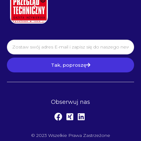
Tak, poproszę
Obserwuj nas
© 2023 Wszelkie Prawa Zastrzeżone