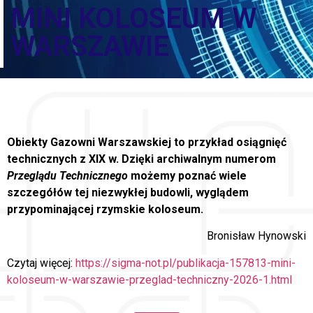
MINI KOLOSEUM W
WARSZAWIE
Obiekty Gazowni Warszawskiej to przykład osiągnięć
technicznych z XIX w. Dzięki archiwalnym numerom
Przeglądu Technicznego
możemy poznać wiele
szczegółów tej niezwykłej budowli, wyglądem
przypominającej rzymskie koloseum.
Bronisław Hynowski
Czytaj więcej:
https://sigma-not.pl/publikacja-157813-mini-
koloseum-w-warszawie-przeglad-techniczny-2026-1.html