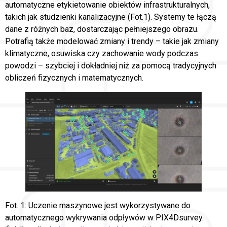
automatyczne etykietowanie obiektów infrastrukturalnych,
takich jak studzienki kanalizacyjne (Fot.1). Systemy te łączą
dane z różnych baz, dostarczając pełniejszego obrazu.
Potrafią także modelować zmiany i trendy – takie jak zmiany
klimatyczne, osuwiska czy zachowanie wody podczas
powodzi – szybciej i dokładniej niż za pomocą tradycyjnych
obliczeń fizycznych i matematycznych.
Fot. 1: Uczenie maszynowe jest wykorzystywane do
automatycznego wykrywania odpływów w PIX4Dsurvey.