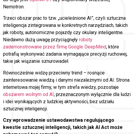
Nemotron.
Trzeci obszar prac to tzw. „ucieleśnione AI”, czyli sztuczna
inteligencja zintegrowana w konkretnych narzędziach, takich
jak roboty, autonomiczne pojazdy czy okulary inteligentne.
Niedawno dużą uwagę przyciągnęły
roboty
zademonstrowane przez firmę Google DeepMind
, które
potrafią wykonywać zadania wymagające precyzji ruchowej,
takie jak wiązanie sznurowadeł.
Równocześnie widzę przeciwny trend – rosnące
zainteresowanie wiedzą i danymi niezależnymi od AI. Strona
internetowa mojej firmy, w tym strefa wiedzy, pozostaje
obszarem wolnym od AI
, przeznaczonym wyłącznie dla ludzi
i idei wynikających z ludzkiej aktywności, bez udziału
sztucznej inteligencji.
Czy wprowadzenie ustawodawstwa regulującego
kwestie sztucznej inteligencji, takich jak AI Act może