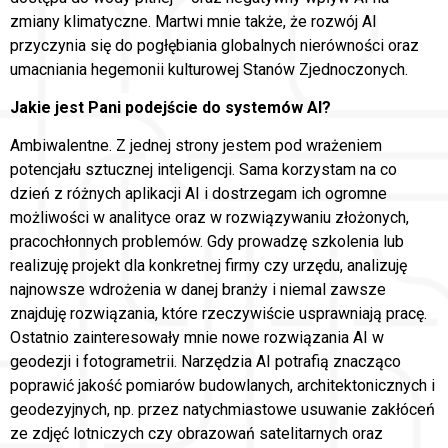
zmiany klimatyczne. Martwi mnie także, że rozwój AI
przyczynia się do pogłębiania globalnych nierówności oraz
umacniania hegemonii kulturowej Stanów Zjednoczonych.
Jakie jest Pani podejście do systemów AI?
Ambiwalentne. Z jednej strony jestem pod wrażeniem
potencjału sztucznej inteligencji. Sama korzystam na co
dzień z różnych aplikacji AI i dostrzegam ich ogromne
możliwości w analityce oraz w rozwiązywaniu złożonych,
pracochłonnych problemów. Gdy prowadzę szkolenia lub
realizuję projekt dla konkretnej firmy czy urzędu, analizuję
najnowsze wdrożenia w danej branży i niemal zawsze
znajduję rozwiązania, które rzeczywiście usprawniają pracę.
Ostatnio zainteresowały mnie nowe rozwiązania AI w
geodezji i fotogrametrii. Narzędzia AI potrafią znacząco
poprawić jakość pomiarów budowlanych, architektonicznych i
geodezyjnych, np. przez natychmiastowe usuwanie zakłóceń
ze zdjęć lotniczych czy obrazowań satelitarnych oraz