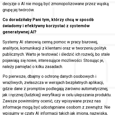
decyzje o AI nie mogą być zmonopolizowane przez wąską
grupę jej twórców.
Co doradziłaby Pani tym, którzy chcą w sposób
świadomy i efektywny korzystać z systemów
generatywnej AI?
Systemy AI stanowią cenną pomoc w pracy biurowej,
analityce, komunikacji z klientami oraz w tworzeniu polityk
publicznych. Warto je testować i śledzić ich rozwój, bo stale
pojawiają się nowe, interesujące możliwości. Stosując je,
należy pamiętać o kilku zasadach.
Po pierwsze, dbajmy o ochronę danych osobowych i
wrażliwych, zwłaszcza w wersjach bezpłatnych aplikacji,
gdzie dane z promptów podlegają zarówno automatycznej,
jak i ręcznej (ludzkiej) weryfikacji w celu ulepszania produktu.
Zawsze powinniśmy ocenić, czy wpisywane przez nas
informacje mogą być udostępniane osobom z zewnątrz. Nie
wpisujmy w czaty AI informacji takich jak imiona, nazwiska,