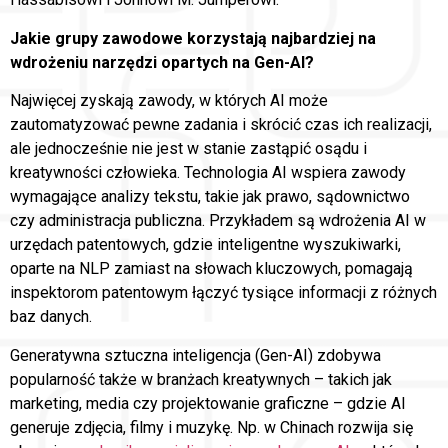
Jakie grupy zawodowe korzystają najbardziej na
wdrożeniu narzędzi opartych na Gen-AI?
Najwięcej zyskają zawody, w których AI może
zautomatyzować pewne zadania i skrócić czas ich realizacji,
ale jednocześnie nie jest w stanie zastąpić osądu i
kreatywności człowieka. Technologia AI wspiera zawody
wymagające analizy tekstu, takie jak prawo, sądownictwo
czy administracja publiczna. Przykładem są wdrożenia AI w
urzędach patentowych, gdzie inteligentne wyszukiwarki,
oparte na NLP zamiast na słowach kluczowych, pomagają
inspektorom patentowym łączyć tysiące informacji z różnych
baz danych.
Generatywna sztuczna inteligencja (Gen-AI) zdobywa
popularność także w branżach kreatywnych – takich jak
marketing, media czy projektowanie graficzne – gdzie AI
generuje zdjęcia, filmy i muzykę. Np. w Chinach rozwija się