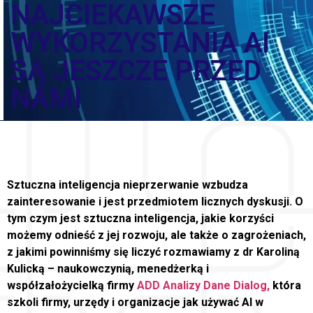
NAJCIEKAWSZE
WYKORZYSTANIA AI
SĄ JESZCZE PRZED
NAMI
Sztuczna inteligencja nieprzerwanie wzbudza
zainteresowanie i jest przedmiotem licznych dyskusji. O
tym czym jest sztuczna inteligencja, jakie korzyści
możemy odnieść z jej rozwoju, ale także o zagrożeniach,
z jakimi powinniśmy się liczyć rozmawiamy z dr Karoliną
Kulicką – naukowczynią, menedżerką i
współzałożycielką firmy
ADD Analizy Dane Dialog,
która
szkoli firmy, urzędy i organizacje jak używać AI w