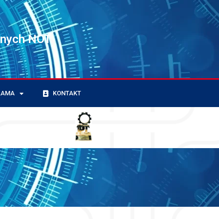
znych NOT
LAMA
KONTAKT