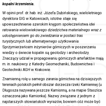
kopalni krzemienia
.
W opinii prof. dr. hab. inż. Józefa Dubińskiego, wieloletniego
dyrektora GIG w Katowicach, istotne staje się
upowszechnienie szerokim kręgom społeczeństwa
idei
ratowania wielowiekowego dziedzictwa materialnego wraz z
udostępnieniem go do zwiedzania w postaci tras
turystycznych lub alternatywnego użytkowania
.
Sprzymierzeńcem inżynierów górniczych w poszerzaniu
wiedzy o świecie kopalin są geolodzy i archeolodzy.
Znaczący udział w propagowaniu górniczych artefaktów mają
m. in. naukowcy z Katedry Geomechaniki, Budownictwa i
Geotechniki AGH w Krakowie.
Znamienną rolę u samego zarania górnictwa na dzisiejszych
terenach polskich pełnił obszar dorzecza rzeki Kamiennej (u
Długosza nazywana jeszcze Kamionną, a na mapie Staszica
oznaczona jako Kamionka). Nazwy związane z jednym z
najstarszych słowiańskich wyrazów, bowiem cóż może być