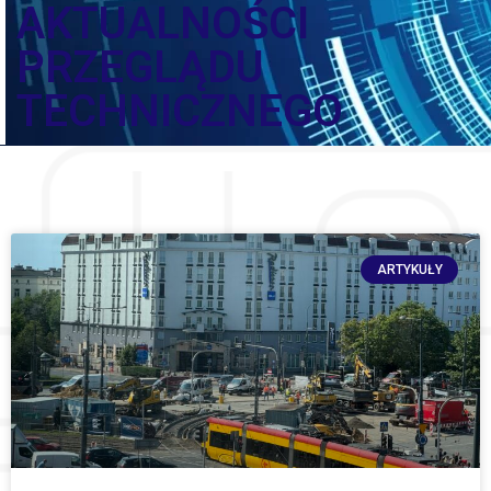
AKTUALNOŚCI
PRZEGLĄDU
TECHNICZNEGO
ARTYKUŁY