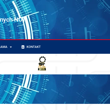
znych NOT
LAMA
KONTAKT