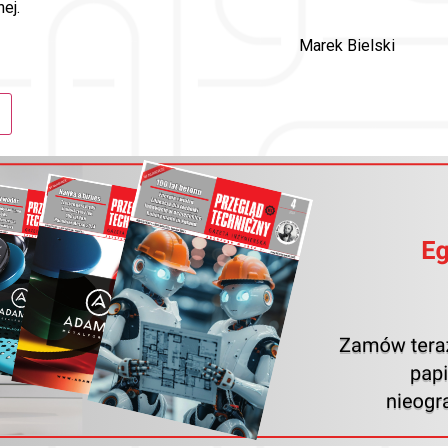
ej.
Marek Bielski