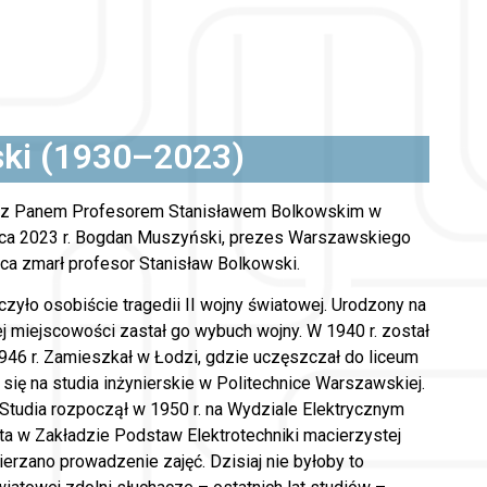
ski (1930–2023)
ę z Panem Profesorem Stanisławem Bolkowskim w
pca 2023 r. Bogdan Muszyński, prezes Warszawskiego
ca zmarł profesor Stanisław Bolkowski.
czyło osobiście tragedii II wojny światowej. Urodzony na
ej miejscowości zastał go wybuch wojny. W 1940 r. został
946 r. Zamieszkał w Łodzi, gdzie uczęszczał do liceum
się na studia inżynierskie w Politechnice Warszawskiej.
Studia rozpoczął w 1950 r. na Wydziale Elektrycznym
ta w Zakładzie Podstaw Elektrotechniki macierzystej
erzano prowadzenie zajęć. Dzisiaj nie byłoby to